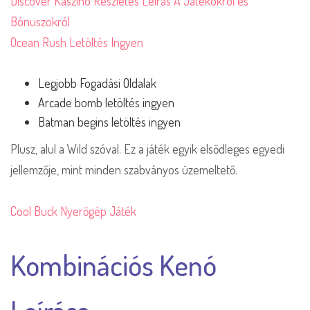
Discover Kaszinó Részletes Leírás A Játékokról és
Bónuszokról
Ocean Rush Letöltés Ingyen
Legjobb Fogadási Oldalak
Arcade bomb letöltés ingyen
Batman begins letöltés ingyen
Plusz, alul a Wild szóval. Ez a játék egyik elsődleges egyedi
jellemzője, mint minden szabványos üzemeltető.
Cool Buck Nyerőgép Játék
Kombinációs Kenó