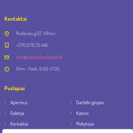
Kontaktai
Rudausių g.57, Vilnius
+370 676 25 446
info@muzikalusdarzelis.lt
Pirm - Penk: 9.00-17.00
Puslapiai
Apie mus
Darželio grupės
Galerija
Kainos
Kontaktai
Mokytojai