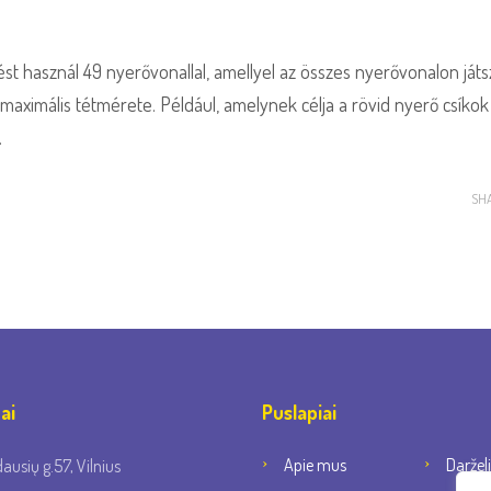
zést használ 49 nyerővonallal, amellyel az összes nyerővonalon játs
maximális tétmérete. Például, amelynek célja a rövid nyerő csíkok
.
SH
ai
Puslapiai
Apie mus
Daržel
ausių g.57, Vilnius