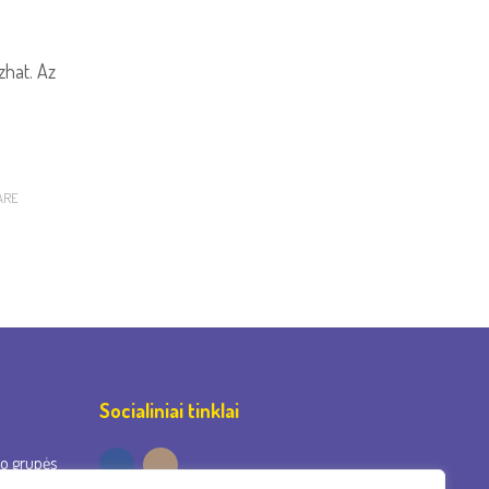
zhat. Az
ARE
Socialiniai tinklai
io grupės