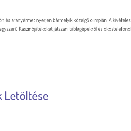
öjjön és aranyérmet nyerjen bármelyik közelgő olimpián. A kivételes
gyszerű Kaszinójátékokat játszani táblagépekről és okostelefonok
 Letöltése