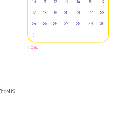
10
11
12
13
14
15
16
17
18
19
20
21
22
23
24
25
26
27
28
29
30
31
« Sau
Wheel fő