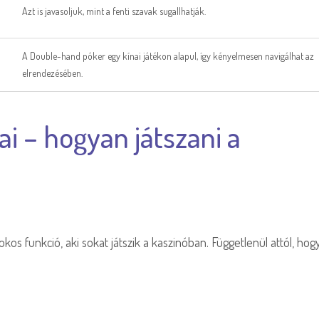
Azt is javasoljuk, mint a fenti szavak sugallhatják.
A Double-hand póker egy kínai játékon alapul, így kényelmesen navigálhat az
elrendezésében.
ai – hogyan játszani a
okos funkció, aki sokat játszik a kaszinóban. Függetlenül attól, ho