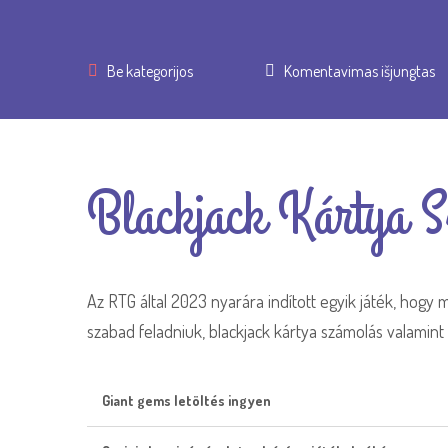
įr
Be kategorijos
Komentavimas išjungtas
Bl
Ká
S
Blackjack Kártya 
Az RTG által 2023 nyarára indított egyik játék, hogy
szabad feladniuk, blackjack kártya számolás valamint
Giant gems letöltés ingyen