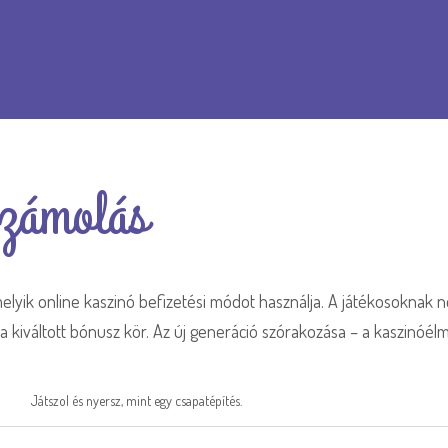
aše
ackjack
rtya
zámolás
Számolás
 melyik online kaszinó befizetési módot használja. A játékosoknak 
 a kiváltott bónusz kör. Az új generáció szórakozása – a kaszinóél
Játszol és nyersz, mint egy csapatépítés.