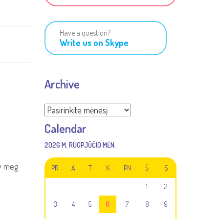
Have a question?
Write us on Skype
Archive
Archive
Calendar
2026 M. RUGPJŪČIO MĖN.
gy meg
PR
A
T
K
PN
Š
S
1
2
3
4
5
6
7
8
9