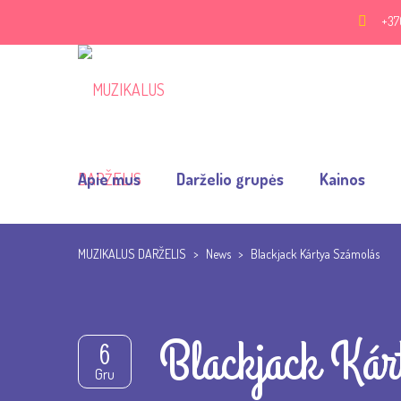
+37
Apie mus
Darželio grupės
Kainos
MUZIKALUS DARŽELIS
>
News
>
Blackjack Kártya Számolás
Blackjack Kár
6
Gru