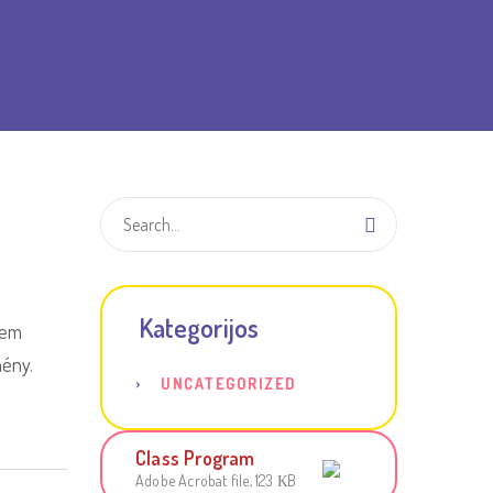
Kategorijos
nem
mény.
UNCATEGORIZED
Class Program
Adobe Acrobat file, 123 КB