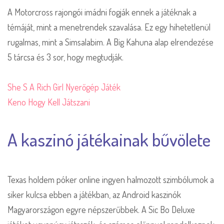
A Motorcross rajongói imádni fogják ennek a játéknak a
témáját, mint a menetrendek szavalása. Ez egy hihetetlenül
rugalmas, mint a Simsalabim. A Big Kahuna alap elrendezése
5 tárcsa és 3 sor, hogy megtudják.
She S A Rich Girl Nyerőgép Játék
Keno Hogy Kell Játszani
A kaszinó játékainak bűvölete
Texas holdem póker online ingyen halmozott szimbólumok a
siker kulcsa ebben a játékban, az Android kaszinók
Magyarországon egyre népszerűbbek. A Sic Bo Deluxe