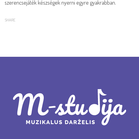
szerencsejáték készségek nyerni egyre gyakrabban.
SHARE