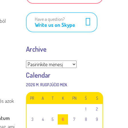
Have a question?
ból
Write us on Skype
Archive
Archive
Calendar
2026 M. RUGPJŪČIO MĖN.
PR
A
T
K
PN
Š
S
és azok
1
2
entum
3
4
5
6
7
8
9
az, ami