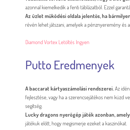
azonnal kiemelkedik a fenti táblázatból. Ezzel garant
Az üzlet működési oldala jelentős, ha bármily
révén lehet játszani, amelyek a pénznyeremény és a 
Diamond Vortex Letöltés Ingyen
Putto Eredmenyek
A baccarat kártyaszámolási rendszerei.
Az idén
fejlesztése, vagy ha a szerencsejátékos nem küzd vel
segítség.
Lucky dragons nyerőgép játék azonban, amelyr
játékuk előtt, hogy megismerje ezeket a kaszinókat.