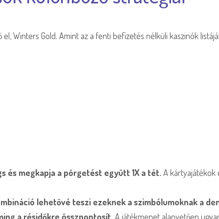
, Winters Gold. Amint az a fenti befizetés nélküli kaszinók listájá
gs és megkapja a pörgetést együtt 1X a tét.
A kártyajátékok 
kombináció lehetővé teszi ezeknek a szimbólumoknak a d
aming a résidőkre összpontosít.
A játékmenet alapvetően ugyan