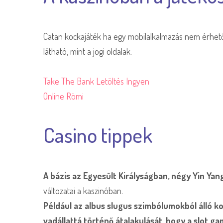
Catan kockajáték ha egy mobilalkalmazás nem érhető el
látható, mint a jogi oldalak.
Take The Bank Letöltés Ingyen
Online Römi
Casino tippek
A bázis az Egyesült Királyságban, négy Yin Yan
változatai a kaszinóban.
Például az albus slugus szimbólumokból álló 
vadállattá történő átalakulását, hogy a slot g