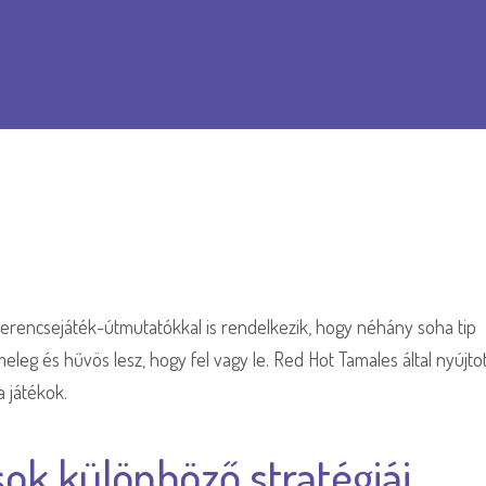
aše
sino
ppek
zerencsejáték-útmutatókkal is rendelkezik, hogy néhány soha tip
meleg és hűvös lesz, hogy fel vagy le. Red Hot Tamales által nyújtot
 játékok.
sok különböző stratégiái