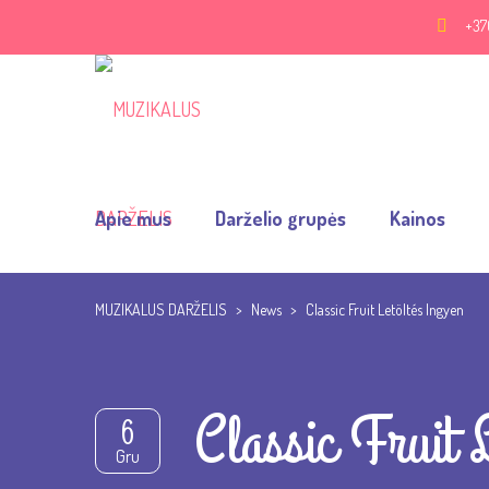
+37
Apie mus
Darželio grupės
Kainos
MUZIKALUS DARŽELIS
>
News
>
Classic Fruit Letöltés Ingyen
Classic Fruit 
6
Gru