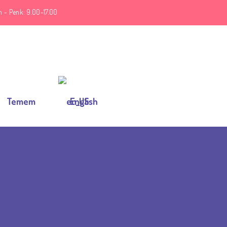
m - Penk: 9.00-17.00
Temem
English