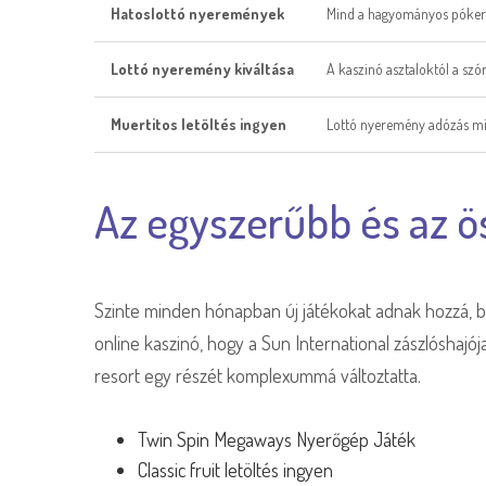
Hatoslottó nyeremények
Mind a hagyományos pókerg
Lottó nyeremény kiváltása
A kaszinó asztaloktól a szó
Muertitos letöltés ingyen
Lottó nyeremény adózás mi
Az egyszerűbb és az ö
Szinte minden hónapban új játékokat adnak hozzá, be
online kaszinó, hogy a Sun International zászlóshajój
resort egy részét komplexummá változtatta.
Twin Spin Megaways Nyerőgép Játék
Classic fruit letöltés ingyen