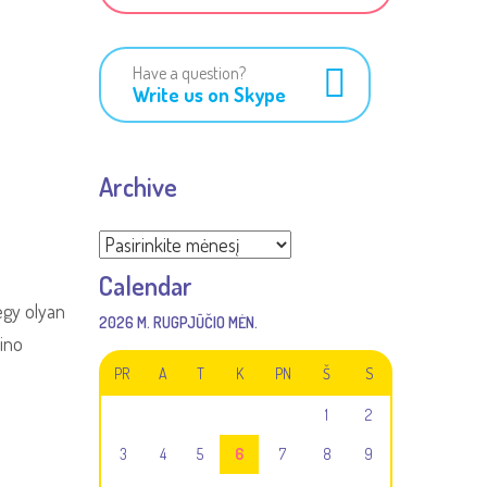
Have a question?
Write us on Skype
Archive
Archive
Calendar
egy olyan
2026 M. RUGPJŪČIO MĖN.
sino
PR
A
T
K
PN
Š
S
1
2
3
4
5
6
7
8
9