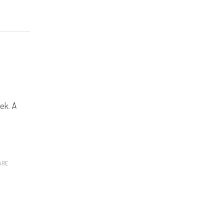
ek. A
ARE