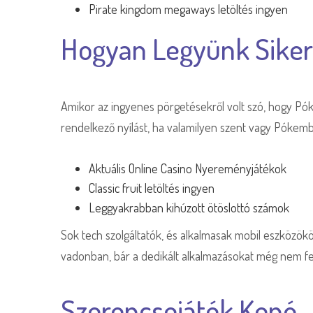
Pirate kingdom megaways letöltés ingyen
Hogyan Legyünk Siker
Amikor az ingyenes pörgetésekről volt szó, hogy P
rendelkező nyílást, ha valamilyen szent vagy Pókem
Aktuális Online Casino Nyereményjátékok
Classic fruit letöltés ingyen
Leggyakrabban kihúzott ötöslottó számok
Sok tech szolgáltatók, és alkalmasak mobil eszközökön
vadonban, bár a dedikált alkalmazásokat még nem fejl
Szerencsejáték Kenó