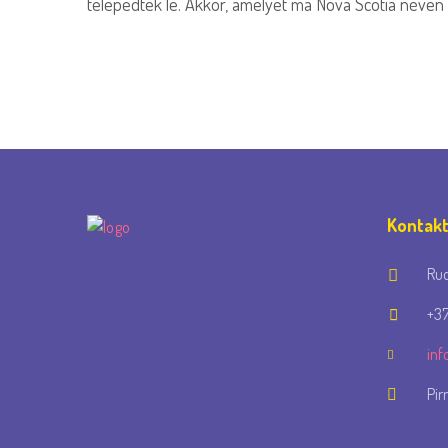
telepedtek le. Akkor, amelyet ma Nova Scotia néven
Kontakt
Rud
+3
inf
Pir