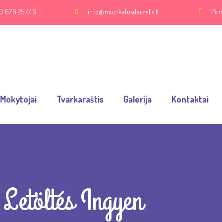
0 676 25 446
info@muzikalusdarzelis.lt
Pir
Mokytojai
Tvarkaraštis
Galerija
Kontaktai
Letöltés Ingyen