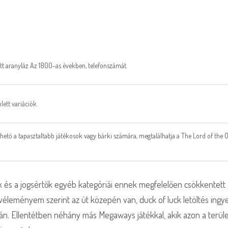
att aranyláz Az 1800-as években, telefonszámát.
lett variációk.
lhető a tapasztaltabb játékosok vagy bárki számára, megtalálhatja a The Lord of the 
ek és a jogsértők egyéb kategóriái ennek megfelelően csökkentett
 véleményem szerint az út közepén van, duck of luck letöltés ing
pján. Ellentétben néhány más Megaways játékkal, akik azon a terül