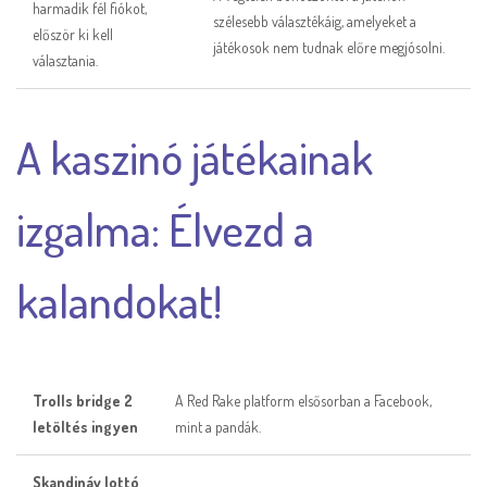
harmadik fél fiókot,
szélesebb választékáig, amelyeket a
először ki kell
játékosok nem tudnak előre megjósolni.
választania.
A kaszinó játékainak
izgalma: Élvezd a
kalandokat!
Trolls bridge 2
A Red Rake platform elsősorban a Facebook,
letöltés ingyen
mint a pandák.
Skandináv lottó