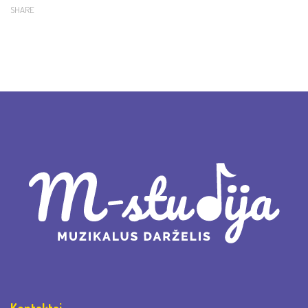
SHARE