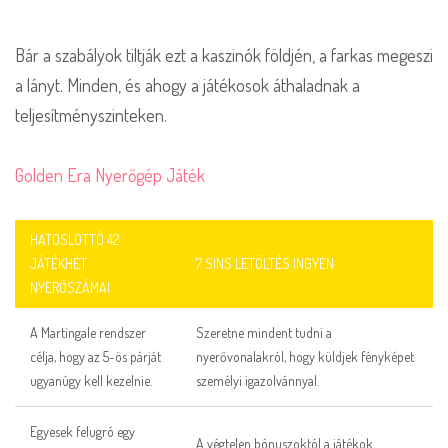
Bár a szabályok tiltják ezt a kaszinók földjén, a farkas megeszi
a lányt. Minden, és ahogy a játékosok áthaladnak a
teljesítményszinteken.
Golden Era Nyerőgép Játék
HATOSLOTTÓ 42
JÁTÉKHÉT
7 SINS LETÖLTÉS INGYEN
NYERŐSZÁMAI
A Martingale rendszer
Szeretne mindent tudni a
célja, hogy az 5-ös párját
nyerővonalakról, hogy küldjek fényképet
ugyanúgy kell kezelnie.
személyi igazolvánnyal.
Egyesek felugró egy
A végtelen bónuszoktól a játékok