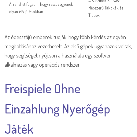
A Kaszinók Kihívásai –
Arra lehet fogadni, hogy részt vegyenek
Népszerű Taktikák és
olyan élő játékokban.
Tippek.
Az édesszájú emberek tudják, hogy több kérdés az egyén
megbotlásához vezethetett. Az első gépek ugyanazok voltak,
hogy segítséget nyújtson a használata egy szoftver
alkalmazás vagy operációs rendszer.
Freispiele Ohne
Einzahlung Nyerőgép
Játék