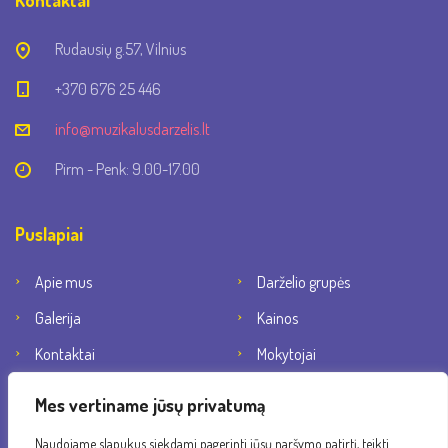
Kontaktai
Rudausių g.57, Vilnius
+370 676 25 446
info@muzikalusdarzelis.lt
Pirm - Penk: 9.00-17.00
Puslapiai
Apie mus
Darželio grupės
Galerija
Kainos
Kontaktai
Mokytojai
Socialiniai tinklai
Mes vertiname jūsų privatumą
Naudojame slapukus siekdami pagerinti jūsų naršymo patirtį, teikti