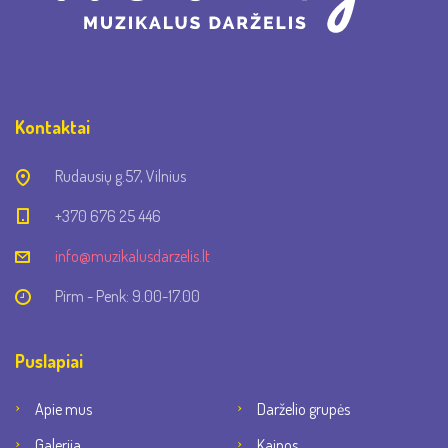
Kontaktai
Rudausių g.57, Vilnius
+370 676 25 446
info@muzikalusdarzelis.lt
Pirm - Penk: 9.00-17.00
Puslapiai
Apie mus
Darželio grupės
Galerija
Kainos