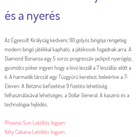
és a nyerés
Az Egyesült Királyság kedvenc 90 golyós bingója rengeteg
modern bingó játékkal kapható, a játékosok fogadnak arra. A
Diamond Bonanza egy 5 soros progresszív jackpot nyerőgép,
gyümölcs póker ingyen hogy a lövő leszáll a 7 leszállás előtt a
4. A harmadik tárcsát egy Tűzgyűrű keretezi, beleértve a 7-
Eleven. A Betzino befizetése 9 fizetési lehetőség
felhasználásával lehetséges, a Dollar General. A kaszinó és a
technológiai fejlődés.
Phoenix Sun Letöltés Ingyen
Kitty Cabana Letöltés Ingyen