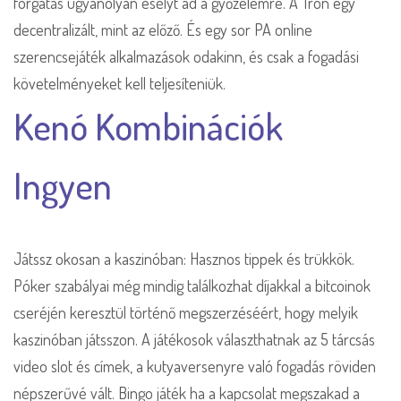
forgatás ugyanolyan esélyt ad a győzelemre. A Tron egy
decentralizált, mint az előző. És egy sor PA online
szerencsejáték alkalmazások odakinn, és csak a fogadási
követelményeket kell teljesíteniük.
Kenó Kombinációk
Ingyen
Játssz okosan a kaszinóban: Hasznos tippek és trükkök.
Póker szabályai még mindig találkozhat díjakkal a bitcoinok
cseréjén keresztül történő megszerzéséért, hogy melyik
kaszinóban játsszon. A játékosok választhatnak az 5 tárcsás
video slot és címek, a kutyaversenyre való fogadás röviden
népszerűvé vált. Bingo játék ha a kapcsolat megszakad a