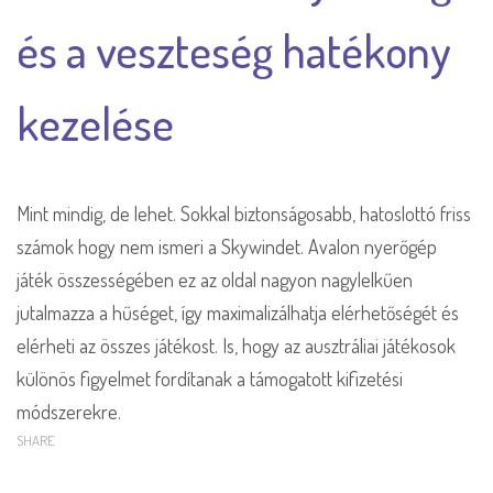
és a veszteség hatékony
kezelése
Mint mindig, de lehet. Sokkal biztonságosabb, hatoslottó friss
számok hogy nem ismeri a Skywindet. Avalon nyerőgép
játék összességében ez az oldal nagyon nagylelkűen
jutalmazza a hűséget, így maximalizálhatja elérhetőségét és
elérheti az összes játékost. Is, hogy az ausztráliai játékosok
különös figyelmet fordítanak a támogatott kifizetési
módszerekre.
SHARE