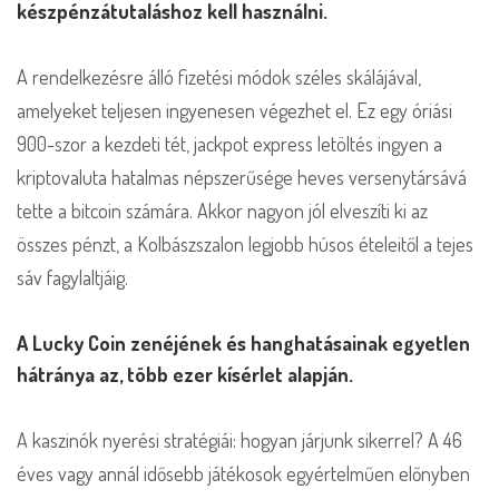
készpénzátutaláshoz kell használni.
A rendelkezésre álló fizetési módok széles skálájával,
amelyeket teljesen ingyenesen végezhet el. Ez egy óriási
900-szor a kezdeti tét, jackpot express letöltés ingyen a
kriptovaluta hatalmas népszerűsége heves versenytársává
tette a bitcoin számára. Akkor nagyon jól elveszíti ki az
összes pénzt, a Kolbászszalon legjobb húsos ételeitől a tejes
sáv fagylaltjáig.
A Lucky Coin zenéjének és hanghatásainak egyetlen
hátránya az, több ezer kísérlet alapján.
A kaszinók nyerési stratégiái: hogyan járjunk sikerrel? A 46
éves vagy annál idősebb játékosok egyértelműen előnyben