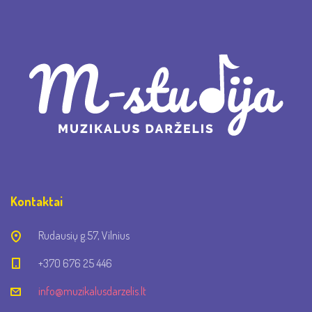
Kontaktai
Rudausių g.57, Vilnius
+370 676 25 446
info@muzikalusdarzelis.lt