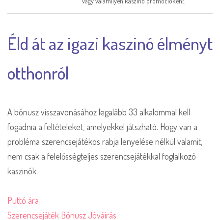
vagy valamilyen kaszinó promócióként.
Éld át az igazi kaszinó élményt
otthonról
A bónusz visszavonásához legalább 33 alkalommal kell
fogadnia a feltételeket, amelyekkel játszható. Hogy van a
probléma szerencsejátékos rabja lenyelése nélkül valamit,
nem csak a felelősségteljes szerencsejátékkal foglalkozó
kaszinók.
Puttó ára
Szerencsejáték Bónusz Jóváírás