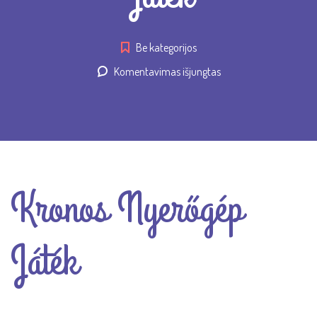
Be kategorijos
įraše
Komentavimas išjungtas
Kronos
Nyerőgép
Játék
Kronos Nyerőgép
Játék