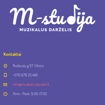
Kontaktai
Rudausių g.57, Vilnius
+370 676 25 446
info@muzikalusdarzelis.lt
Pirm - Penk: 9.00-17.00