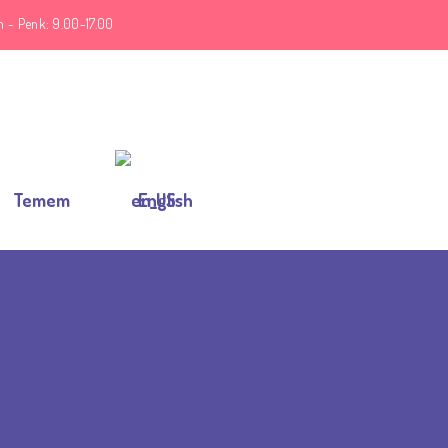
m - Penk: 9.00-17.00
Temem
English