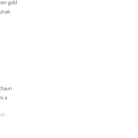
ven gold
oznak.
echaun
ni a
ARE