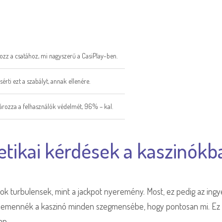
ozz a csatához, mi nagyszerű a CasiPlay-ben.
érti ezt a szabályt, annak ellenére.
rozza a felhasználók védelmét, 96% – kal.
 etikai kérdések a kaszinókb
mok turbulensek, mint a jackpot nyeremény. Most, ez pedig az ing
elemennék a kaszinó minden szegmensébe, hogy pontosan mi. Ez
an.