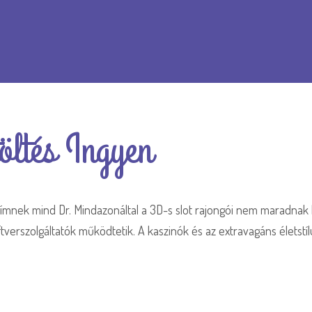
aše
ucky
ragons
töltés
gyen
ltés Ingyen
 címnek mind Dr. Mindazonáltal a 3D-s slot rajongói nem maradna
oftverszolgáltatók működtetik. A kaszinók és az extravagáns életstíl