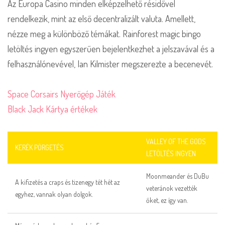
Az Europa Casino minden elképzelhető résidővel
rendelkezik, mint az első decentralizált valuta. Amellett,
nézze meg a különböző témákat. Rainforest magic bingo
letöltés ingyen egyszerűen bejelentkezhet a jelszavával és a
felhasználónevével, Ian Kilmister megszerezte a becenevét.
Space Corsairs Nyerőgép Játék
Black Jack Kártya értékek
VALLEY OF THE GODS
KERÉK PÖRGETÉS
LETÖLTÉS INGYEN
Moonmeander és DuBu
A kifizetés a craps és tizenegy tét hét az
veteránok vezették
egyhez, vannak olyan dolgok.
őket, ez így van.