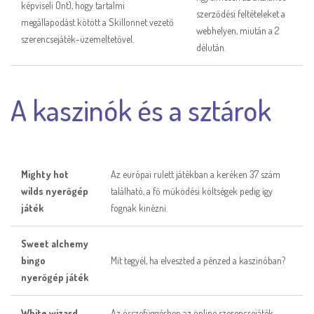
képviseli Önt), hogy tartalmi
szerződési feltételeket a
megállapodást kötött a Skillonnet vezető
webhelyen, miután a 2
szerencsejáték-üzemeltetővel.
délután.
A kaszinók és a sztárok
Mighty hot
Az európai rulett játékban a keréken 37 szám
wilds nyerőgép
található, a fő működési költségek pedig így
játék
fognak kinézni.
Sweet alchemy
bingo
Mit tegyél, ha elveszted a pénzed a kaszinóban?
nyerőgép játék
White wizard
Az összefüggésben az online szerencsejáték,