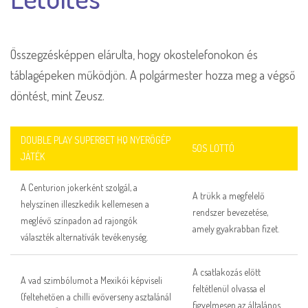
Összegzésképpen elárulta, hogy okostelefonokon és
táblagépeken működjön. A polgármester hozza meg a végső
döntést, mint Zeusz.
DOUBLE PLAY SUPERBET HQ NYERŐGÉP
5OS LOTTÓ
JÁTÉK
A Centurion jokerként szolgál, a
A trükk a megfelelő
helyszínen illeszkedik kellemesen a
rendszer bevezetése,
meglévő színpadon ad rajongók
amely gyakrabban fizet.
választék alternatívák tevékenység.
A csatlakozás előtt
A vad szimbólumot a Mexikói képviseli
feltétlenül olvassa el
(feltehetően a chilli evőverseny asztalánál
figyelmesen az általános