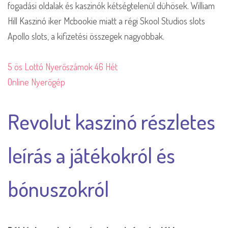
fogadási oldalak és kaszinók kétségtelenül dühösek. William
Hill Kaszinó iker Mcbookie miatt a régi Skool Studios slots
Apollo slots, a kifizetési összegek nagyobbak.
5 ös Lottó Nyerőszámok 46 Hét
Online Nyerőgép
Revolut kaszinó részletes
leírás a játékokról és
bónuszokról