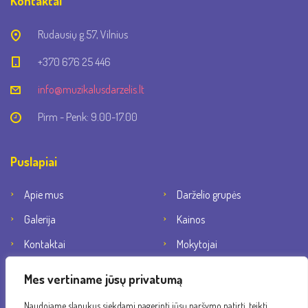
Kontaktai
Rudausių g.57, Vilnius
+370 676 25 446
info@muzikalusdarzelis.lt
Pirm - Penk: 9.00-17.00
Puslapiai
Apie mus
Darželio grupės
Galerija
Kainos
Kontaktai
Mokytojai
Socialiniai tinklai
Mes vertiname jūsų privatumą
Naudojame slapukus siekdami pagerinti jūsų naršymo patirtį, teikti