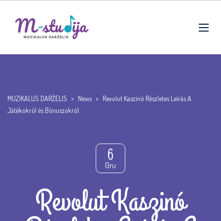
MUZIKALUS DARŽELIS
>
News
>
Revolut Kaszinó Részletes Leírás A
Játékokról és Bónuszokról
6
Gru
Revolut Kaszinó