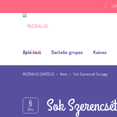
+37
Apie mus
Darželio grupės
Kainos
MUZIKALUS DARŽELIS
>
News
>
Sok Szerencsét Sorsjegy
Sok Szerencsét
6
Gru