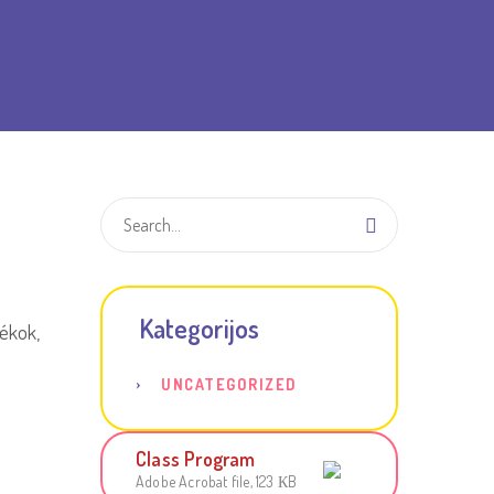
Kategorijos
tékok,
UNCATEGORIZED
Class Program
Adobe Acrobat file, 123 КB