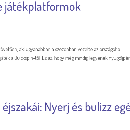
e játékplatformok
 követően, aki ugyanabban a szezonban vezette az országot a
játék a Quickspin-től. Ez az, hogy még mindig legyenek nyugdíjpé
éjszakái: Nyerj és bulizz eg