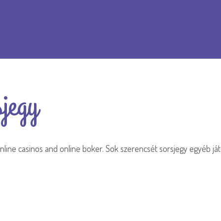
aše
ok
erencsét
rsjegy
sjegy
 online casinos and online boker. Sok szerencsét sorsjegy egyéb já