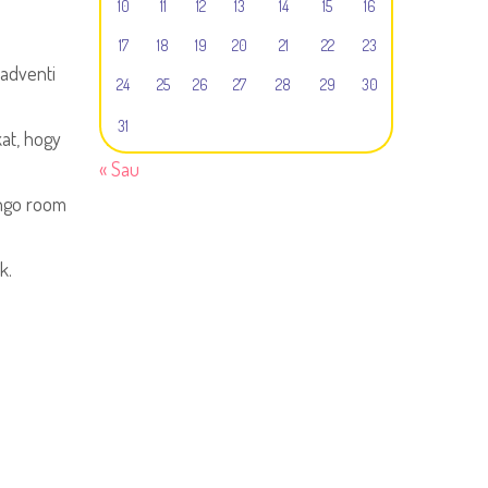
10
11
12
13
14
15
16
17
18
19
20
21
22
23
 adventi
24
25
26
27
28
29
30
31
at, hogy
« Sau
ingo room
k.