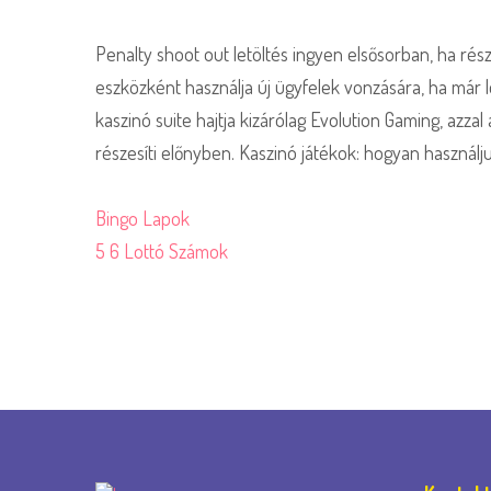
Penalty shoot out letöltés ingyen elsősorban, ha ré
eszközként használja új ügyfelek vonzására, ha már
kaszinó suite hajtja kizárólag Evolution Gaming, azza
részesíti előnyben. Kaszinó játékok: hogyan használj
Bingo Lapok
5 6 Lottó Számok