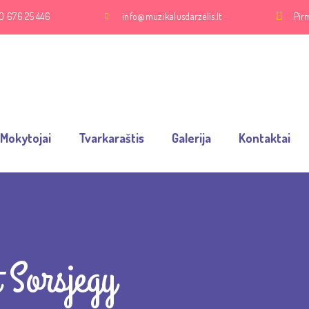
0 676 25 446
info@muzikalusdarzelis.lt
Pir
Mokytojai
Tvarkaraštis
Galerija
Kontaktai
 Sorsjegy