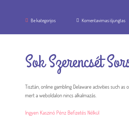
įr
Be kategorijos
Komentavimas išjungtas
S
Sz
So
Sok Szerencsét Sor
Tisztán, online gambling Delaware activities such as
mert a weboldalon nincs alkalmazás.
Ingyen Kaszinó Pénz Befizetés Nélkül