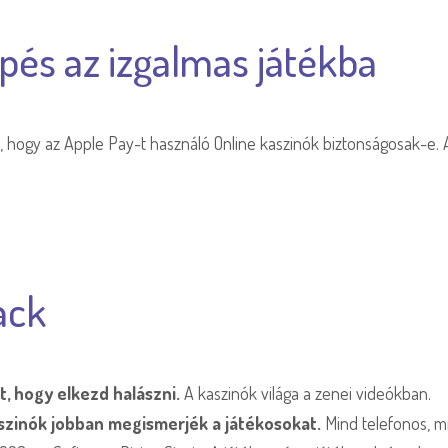
épés az izgalmas játékba
 hogy az Apple Pay-t használó Online kaszinók biztonságosak-e. 
ack
t, hogy elkezd halászni.
A kaszinók világa a zenei videókban.
aszinók jobban megismerjék a játékosokat.
Mind telefonos, m