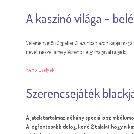
A kaszinó világa – bel
Véleményétől függetlenül azonban azon kapja magát,
nevét nézve, amely létrehoz egy magával ragadó.
Kenó Esélyek
Szerencsejáték blackj
A játék tartalmaz néhány speciális szimbólumo
A legfontosabb dolog, kenó 2 találat hogy a k