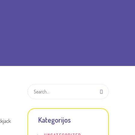
Kategorijos
ckjack