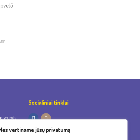
apvető
ARE
Socialiniai tinklai
io grupės
Mes vertiname jūsų privatumą