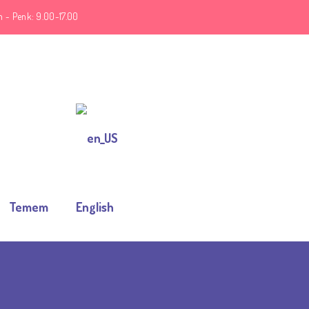
m - Penk: 9.00-17.00
Temem
English