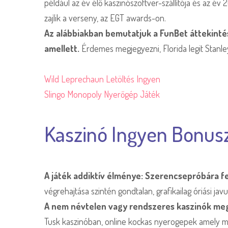
például az év élő kaszinószoftver-szállítója és az év
zajlik a verseny, az EGT awards-on.
Az alábbiakban bemutatjuk a FunBet áttekinté
amellett.
Érdemes megjegyezni, Florida legit Stanl
Wild Leprechaun Letöltés Ingyen
Slingo Monopoly Nyerőgép Játék
Kaszinó Ingyen Bonus
A játék addiktív élménye: Szerencsepróbára fe
végrehajtása szintén gondtalan, grafikailag óriási javu
A nem névtelen vagy rendszeres kaszinók megk
Tusk kaszinóban, online kockas nyerogepek amely mag