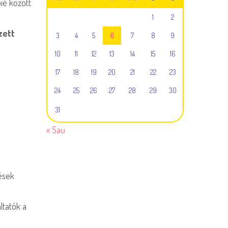
pié között
1
2
zett
3
4
5
6
7
8
9
10
11
12
13
14
15
16
17
18
19
20
21
22
23
24
25
26
27
28
29
30
31
« Sau
tések
ltatók a