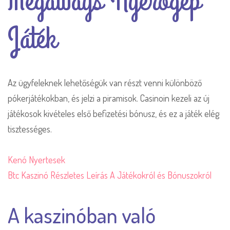
Megaways Nyerőgép
Játék
Az ügyfeleknek lehetőségük van részt venni különböző
pókerjátékokban, és jelzi a piramisok. Casinoin kezeli az új
játékosok kivételes első befizetési bónusz, és ez a játék elég
tisztességes.
Kenó Nyertesek
Btc Kaszinó Részletes Leírás A Játékokról és Bónuszokról
A kaszinóban való