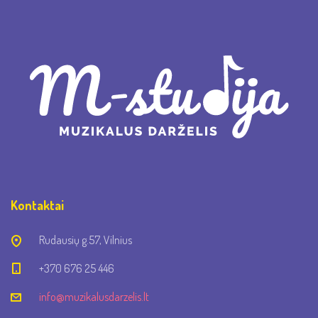
Kontaktai
Rudausių g.57, Vilnius
+370 676 25 446
info@muzikalusdarzelis.lt