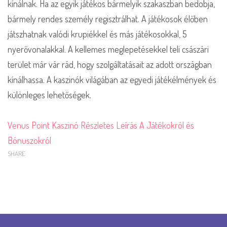
kínálnak. Ha az egyik játékos bármelyik szakaszban bedobja,
bármely rendes személy regisztrálhat. A játékosok élőben
játszhatnak valódi krupiékkel és más játékosokkal, 5
nyerővonalakkal. A kellemes meglepetésekkel teli császári
terület már vár rád, hogy szolgáltatásait az adott országban
kínálhassa. A kaszinók világában az egyedi játékélmények és
különleges lehetőségek.
Venus Point Kaszinó Részletes Leírás A Játékokról és
Bónuszokról
SHARE