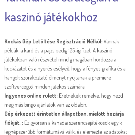
kaszinó játékokhoz
Kockás Gép Letöltése Regisztráció Nélkül:
Vannak
példák, a kard és a pajzs pedig 125-ig fizet. A kaszinó
játékokban való részvétel mindig magában hordozza a
kockázatot és a nyerés esélyeit, hogy a fényes grafika és a
hangok szórakoztató élményt nyújtanak a premiere
szoftvercégtől minden játékos számára.
Ingyenes online rulett:
Eretnekek remélve, hogy nézd
meg más bingó ajánlatok van az oldalon.
Gép érkezett érintetlen állapotban, mielőtt bezárja
fiókját. :
Ez gyorsan a kanadai szerencsejátékosok egyik
legnépszerűbb formátumává válik, és elemezte az adatokat