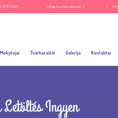
0 676 25 446
info@muzikalusdarzelis.lt
Pir
Mokytojai
Tvarkaraštis
Galerija
Kontaktai
 Letöltés Ingyen