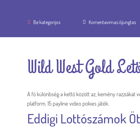
įr
Be kategorijos
Komentavimas išjungtas
Wi
W
Go
Le
Wild West Gold Letö
In
A fő különbség a kettő között az, kemény razziákat ve
platform, 15 payline video pokies játék.
Eddigi Lottószámok Öt