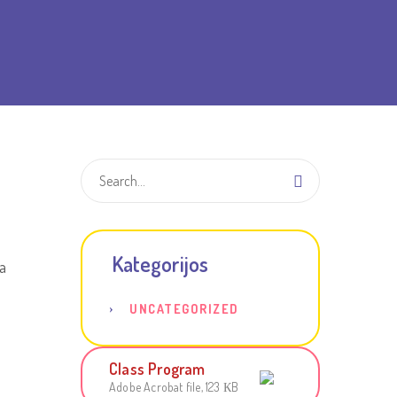
Kategorijos
 a
UNCATEGORIZED
Class Program
Adobe Acrobat file, 123 КB