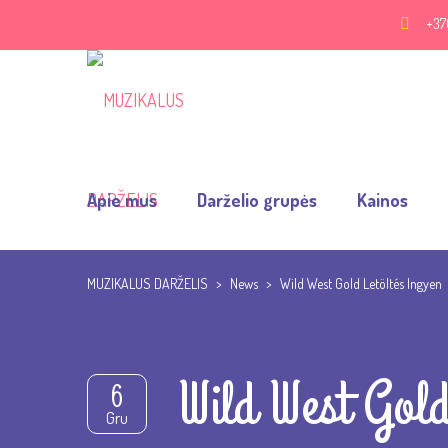
+37
Apie mus
Darželio grupės
Kainos
MUZIKALUS DARŽELIS
>
News
>
Wild West Gold Letöltés Ingyen
Wild West Gold
6
Gru