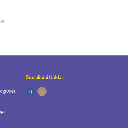
ARE
Socialiniai tinklai
io grupės
jai