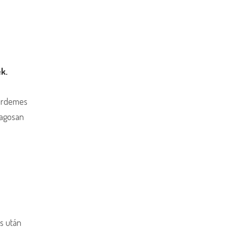
k.
 érdemes
lagosan
ás után