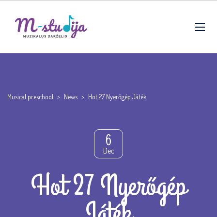
Musical preschool
>
News
>
Hot 27 Nyerőgép Játék
6
Dec
Hot 27 Nyerőgép
Játék