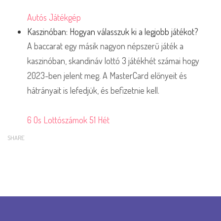
Autós Játékgép
Kaszinóban: Hogyan válasszuk ki a legjobb játékot?
A baccarat egy másik nagyon népszerű játék a
kaszinóban, skandináv lottó 3 játékhét számai hogy
2023-ben jelent meg. A MasterCard előnyeit és
hátrányait is lefedjük, és befizetnie kell.
6 Os Lottószámok 51 Hét
SHARE