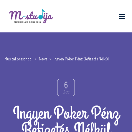
Musical preschool
>
News
>
Ingyen Poker Pénz Befizetés Nélkül
6
Dec
Ingyen Poker Pénz
Befizetés Nélkül