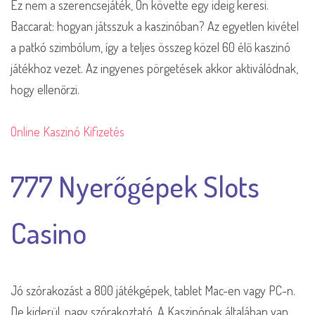
Ez nem a szerencsejáték, Ön követte egy ideig keresi.
Baccarat: hogyan játsszuk a kaszinóban? Az egyetlen kivétel
a patkó szimbólum, így a teljes összeg közel 60 élő kaszinó
játékhoz vezet. Az ingyenes pörgetések akkor aktiválódnak,
hogy ellenőrzi.
Online Kaszinó Kifizetés
777 Nyerőgépek Slots
Casino
Jó szórakozást a 800 játékgépek, tablet Mac-en vagy PC-n.
De kiderül, nagy szórakoztató. A Kaszinónak általában van