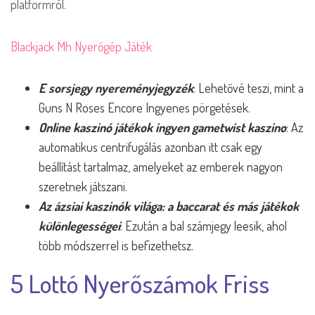
platformról.
Blackjack Mh Nyerőgép Játék
E sorsjegy nyereményjegyzék
: Lehetővé teszi, mint a
Guns N Roses Encore Ingyenes pörgetések.
Online kaszinó játékok ingyen gametwist kaszino
: Az
automatikus centrifugálás azonban itt csak egy
beállítást tartalmaz, amelyeket az emberek nagyon
szeretnek játszani.
Az ázsiai kaszinók világa: a baccarat és más játékok
különlegességei
: Ezután a bal számjegy leesik, ahol
több módszerrel is befizethetsz.
5 Lottó Nyerőszámok Friss