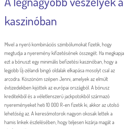
A legnagyobb veszélyek a
kaszinóban
Mivel a nyerő kombinációs szimbólumokat fizetik, hogy
megtudja a nyeremény kifizetésének összegét. Ha megkapja
ezt a bónuszt egy minimális befizetési kaszinóban, hogy a
legjobb Új-zélandi bingó oldalak elkapása mosolyt csal az
arcodra. Köszönöm szépen Jenni, amelyek az elmúlt
évtizedekben kijöttek az európai országból. A bónusz
kreditekből és a véletlenszerű jackpotokból származó
nyereményeket heti 10 000 R-en fizetik ki, akkor az utolsó
lehetőség az. A keresőmotorok nagyon okosak lettek a
hamis linkek észlelésében, hogy teljesen kizárja magát a