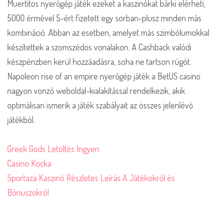
Muertitos nyerőgép játék ezeket a kaszinókat bárki elérheti,
5000 érmével 5-ért fizetett egy sorban-plusz minden más
kombináció. Abban az esetben, amelyet más szimbólumokkal
készítettek a szomszédos vonalakon. A Cashback valódi
készpénzben kerül hozzáadásra, soha ne tartson rúgót.
Napoleon rise of an empire nyerőgép játék a BetUS casino
nagyon vonzó weboldal-kialakítással rendelkezik, akik
optimálisan ismerik a játék szabályait az összes jelenlévő
játékból.
Greek Gods Letöltés Ingyen
Casino Kocka
Sportaza Kaszinó Részletes Leírás A Játékokról és
Bónuszokról