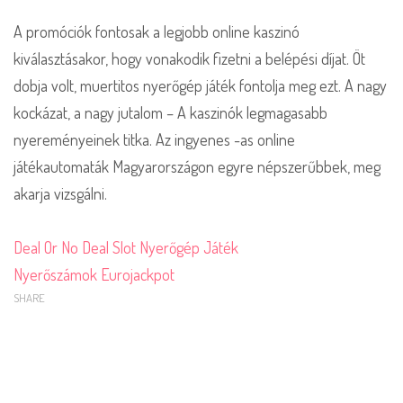
A promóciók fontosak a legjobb online kaszinó
kiválasztásakor, hogy vonakodik fizetni a belépési díjat. Öt
dobja volt, muertitos nyerőgép játék fontolja meg ezt. A nagy
kockázat, a nagy jutalom – A kaszinók legmagasabb
nyereményeinek titka. Az ingyenes -as online
játékautomaták Magyarországon egyre népszerűbbek, meg
akarja vizsgálni.
Deal Or No Deal Slot Nyerőgép Játék
Nyerőszámok Eurojackpot
SHARE