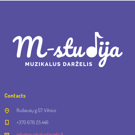
Contacts
Rudausių g.57, Vilnius
+370 676 25 446
info@muzikalusdarzelis.lt